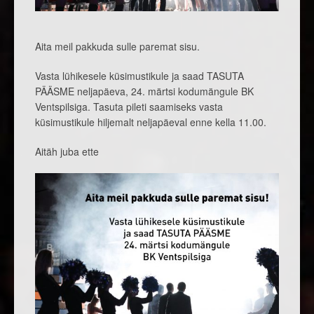
Aita meil pakkuda sulle paremat sisu.
Vasta lühikesele küsimustikule ja saad TASUTA
PÄÄSME neljapäeva, 24. märtsi kodumängule BK
Ventspilsiga. Tasuta pileti saamiseks vasta
küsimustikule hiljemalt neljapäeval enne kella 11.00.
Aitäh juba ette