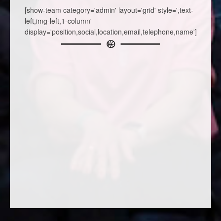
[show-team category='admin' layout='grid' style=',text-
left,img-left,1-column'
display='position,social,location,email,telephone,name']