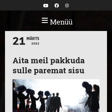
Menüü
21
MÄRTS
2022
Aita meil pakkuda
sulle paremat sisu