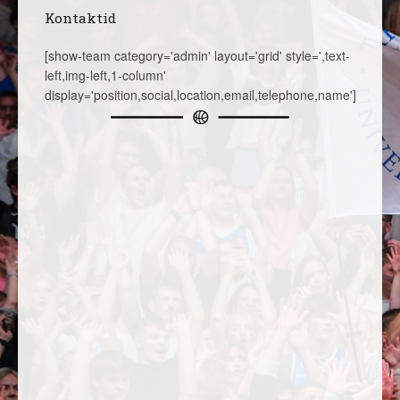
Kontaktid
[show-team category='admin' layout='grid' style=',text-
left,img-left,1-column'
display='position,social,location,email,telephone,name']