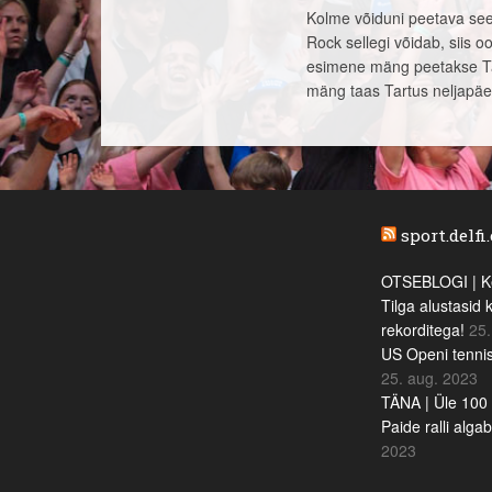
Kolme võiduni peetava seeri
Rock sellegi võidab, siis 
esimene mäng peetakse Tartu
mäng taas Tartus neljapäev
sport.delfi
OTSEBLOGI | Ke
Tilga alustasid 
rekorditega!
25.
US Openi tennis
25. aug. 2023
TÄNA | Üle 100 
Paide ralli alga
2023