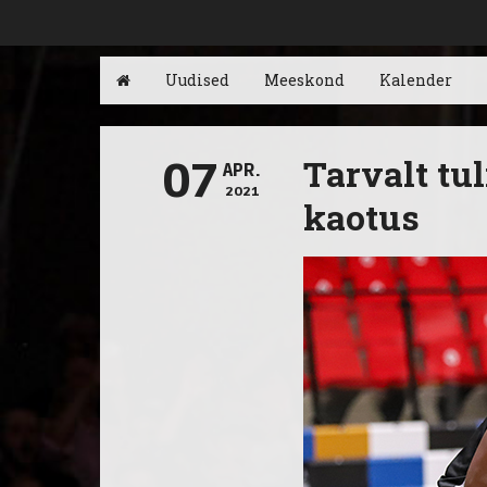
Uudised
Meeskond
Kalender
Tarvalt tu
07
APR.
2021
kaotus