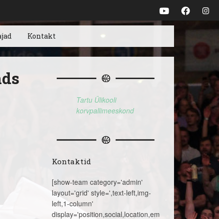
ajad
Kontakt
nds
Tartu Ülikooli
korvpallimeeskond
Kontaktid
[show-team category='admin'
layout='grid' style=',text-left,img-
left,1-column'
display='position,social,location,email,telephone,name