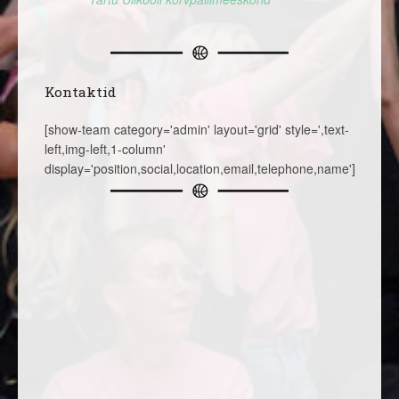
Kontaktid
[show-team category='admin' layout='grid' style=',text-
left,img-left,1-column'
display='position,social,location,email,telephone,name']