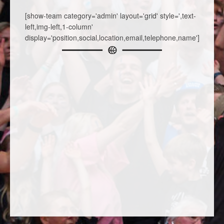
[show-team category='admin' layout='grid' style=',text-
left,img-left,1-column'
display='position,social,location,email,telephone,name']