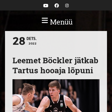
Menüü
28
DETS.
2022
Leemet Böckler jätkab
Tartus hooaja lõpuni