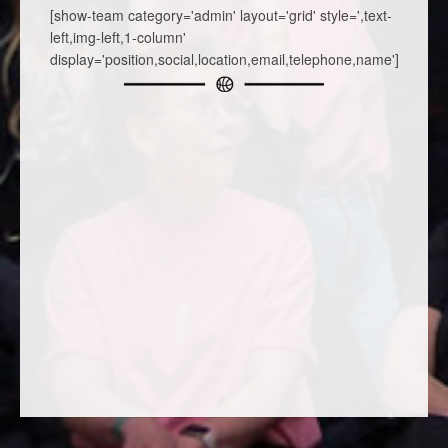
[show-team category='admin' layout='grid' style=',text-
left,img-left,1-column'
display='position,social,location,email,telephone,name']